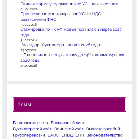
Единая форма уведомления по УСН: как заполнить
04.08.2026
Прослеживаемые товары при УСН с НДС:
разъяснения ФНС
31.07.2026
Стажировка по ТК РФ: новые правила с 1 марта 2027
года
31.07.2026
Календарь бухгалтера – август 2026 года
29.07.2026
ЦБ понизил ключевую ставку до 14% годовых 24 июля
2026 года
29.07.2026
Темы
Банковские счета
Больничный лист
Бухгалтерский учёт
Воинский учёт
Выплата пособий
Грузоперевозки
ЕАЭС
ЕНВД
ЕНП
Законодательство