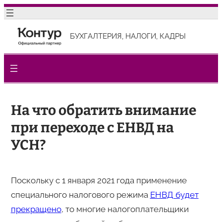
Перейти
к
БУХГАЛТЕРИЯ, НАЛОГИ, КАДРЫ
содержимому
На что обратить внимание
при переходе с ЕНВД на
УСН?
Поскольку с 1 января 2021 года применение
специального налогового режима
ЕНВД будет
прекращено
, то многие налогоплательщики