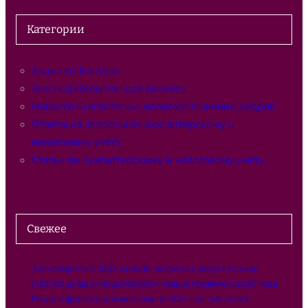
и
с
Категории
к
Акции от Контура
Законодательство для бизнеса
Новости бухгалтерии, налогообложения, кадров
Ответы на вопросы по бухгалтерскому и
налоговому учёту
Статьи по бухгалтерскому и налоговому учёту
Свежее
Транспортный ЭДО: онлайн-встреча с регуляторами
НДС по длящимся договорам: новые правила с 2026 года
Единая форма уведомления по УСН: как заполнить