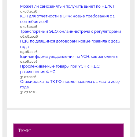
Может ли самозанятый получить вычет по НДФЛ
07.08.2026
КЭП для отчетности в СФР: новые требования с 1
сентября 2026
07.08.2026
Транспортный ЭДО: онлайн-встреча с регуляторами
06.08.2026
НДС по длящимся договорам: новые правила с 2026
года
05.08.2026
Единая форма уведомления по УСН: как заполнить
04.08.2026
Прослеживаемые товары при УСН с НДС:
разъяснения ФНС
31.07.2026
Стажировка по ТК РФ: новые правила с 1 марта 2027
года
31.07.2026
Темы