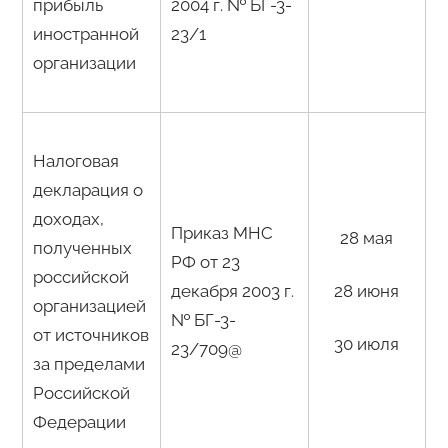
прибыль
2004 г. № БГ-3-
иностранной
23/1
организации
Налоговая
декларация о
доходах,
Приказ МНС
28 мая
полученных
РФ от 23
российской
декабря 2003 г.
28 июня
организацией
№ БГ-3-
от источников
30 июля
23/709@
за пределами
Российской
Федерации