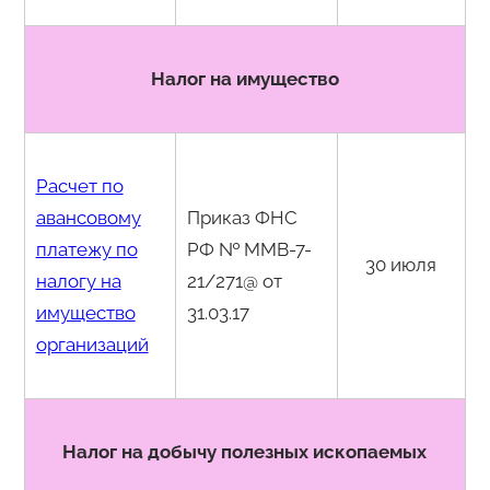
Налог на имущество
Расчет по
авансовому
Приказ ФНС
платежу по
РФ № ММВ-7-
30 июля
налогу на
21/271@ от
имущество
31.03.17
организаций
Налог на добычу полезных ископаемых