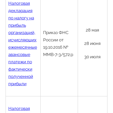
Налоговая
декларация
по налогу на
прибыль
28 мая
организаций,
Приказ ФНС
исчисляющих
России от
28 июня
ежемесячные
19.10.2016 №
авансовые
ММВ-7-3/572@
30 июля
платежи по
фактически
полученной
прибыли
Налоговая