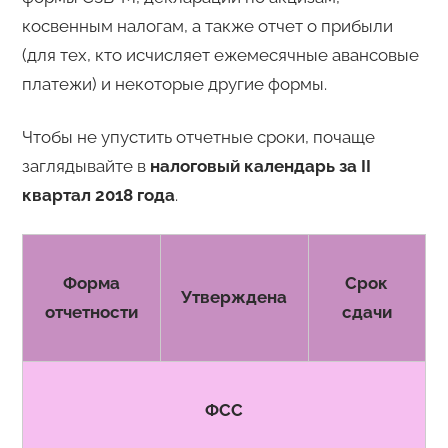
косвенным налогам, а также отчет о прибыли
(для тех, кто исчисляет ежемесячные авансовые
платежи) и некоторые другие формы.
Чтобы не упустить отчетные сроки, почаще
заглядывайте в
налоговый календарь за II
квартал 2018 года
.
Форма
Срок
Утверждена
отчетности
сдачи
ФСС