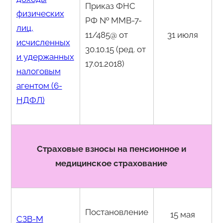
Приказ ФНС
физических
РФ № ММВ-7-
лиц,
11/485@ от
31 июля
исчисленных
30.10.15 (ред. от
и удержанных
17.01.2018)
налоговым
агентом (6-
НДФЛ)
Страховые взносы на пенсионное и
медицинское страхование
Постановление
15 мая
СЗВ-М