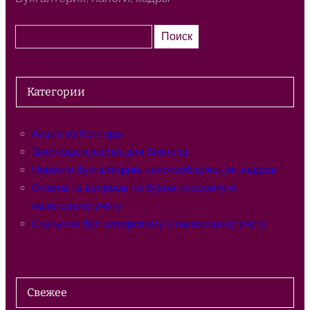
П
Поиск
о
и
с
Категории
к
Акции от Контура
Законодательство для бизнеса
Новости бухгалтерии, налогообложения, кадров
Ответы на вопросы по бухгалтерскому и
налоговому учёту
Статьи по бухгалтерскому и налоговому учёту
Свежее