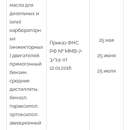
масла для
дизельных и
(или)
карбюраторн
ых
25 мая
Приказ ФНС
(инжекторных
РФ № ММВ-7-
) двигателей,
25 июня
3/1@ от
прямогонный
12.01.2016
25 июля
бензин,
средние
дистилляты,
бензол,
параксилол,
ортоксилол,
авиационный