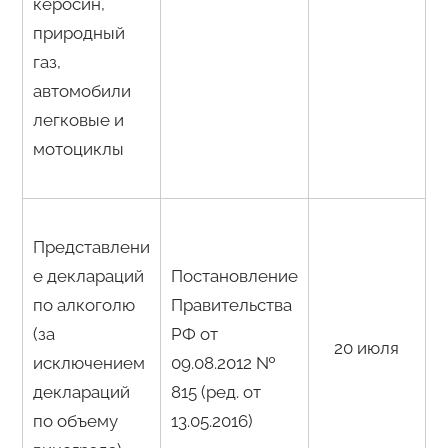
керосин,
природный
газ,
автомобили
легковые и
мотоциклы
Представлени
е деклараций
Постановление
по алкоголю
Правительства
(за
РФ от
20 июля
исключением
09.08.2012 №
деклараций
815 (ред. от
по объему
13.05.2016)