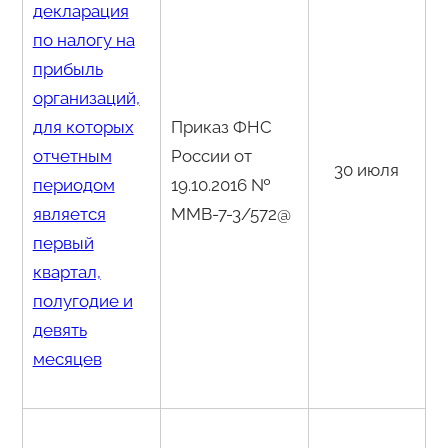
декларация
по налогу на
прибыль
организаций,
для которых
Приказ ФНС
отчетным
России от
30 июля
периодом
19.10.2016 №
является
ММВ-7-3/572@
первый
квартал,
полугодие и
девять
месяцев