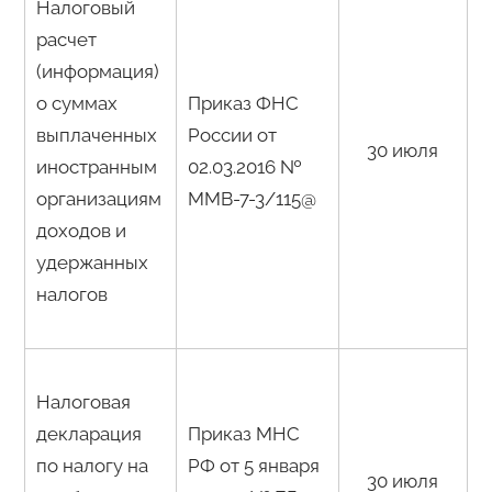
Налоговый
расчет
(информация)
о суммах
Приказ ФНС
выплаченных
России от
30 июля
иностранным
02.03.2016 №
организациям
ММВ-7-3/115@
доходов и
удержанных
налогов
Налоговая
декларация
Приказ МНС
по налогу на
РФ от 5 января
30 июля