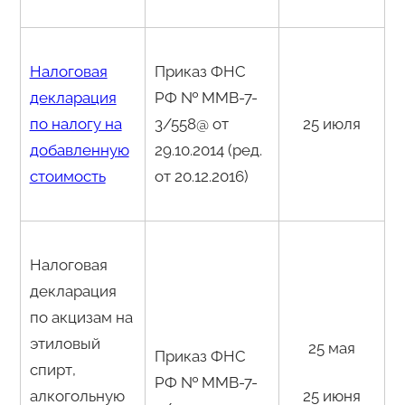
Налоговая
Приказ ФНС
декларация
РФ № ММВ-7-
по налогу на
3/558@ от
25 июля
добавленную
29.10.2014 (ред.
стоимость
от 20.12.2016)
Налоговая
декларация
по акцизам на
этиловый
25 мая
Приказ ФНС
спирт,
РФ № ММВ-7-
алкогольную
25 июня