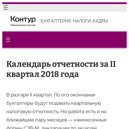
Перейти
к
БУХГАЛТЕРИЯ, НАЛОГИ, КАДРЫ
содержимому
Календарь отчетности за II
квартал 2018 года
В разгаре II квартал. По его окончании
бухгалтеры будут подавать квартальную
налоговую отчетность. Но работа есть и на
ближайшие пару месяцев — ежемесячные
формы СЗВ-М, декларации по акцизам,