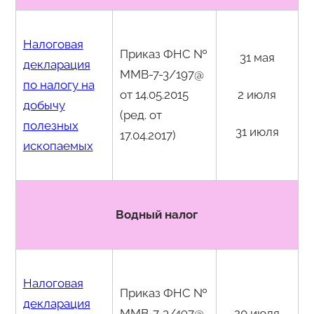
Налоговая
Приказ ФНС №
31 мая
декларация
ММВ-7-3/197@
по налогу на
от 14.05.2015
2 июля
добычу
(ред. от
полезных
31 июля
17.04.2017)
ископаемых
Водный налог
Налоговая
Приказ ФНС №
декларация
ММВ-7-3/497@
20 июля