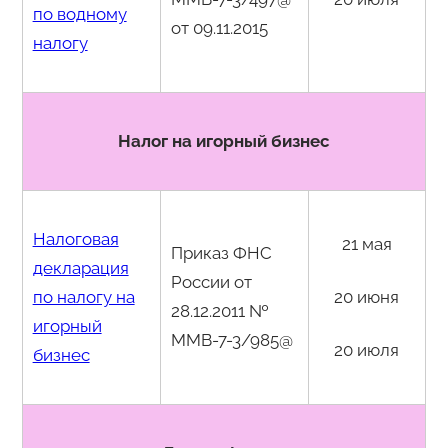
по водному
от 09.11.2015
налогу
Налог на игорный бизнес
Налоговая
21 мая
Приказ ФНС
декларация
России от
по налогу на
20 июня
28.12.2011 №
игорный
ММВ-7-3/985@
20 июля
бизнес