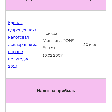
Единая
(упрощенная)
Приказ
налоговая
Минфина РФ№
декларация за
20 июля
62н от
первое
10.02.2007
полугодие
2018
Налог на прибыль