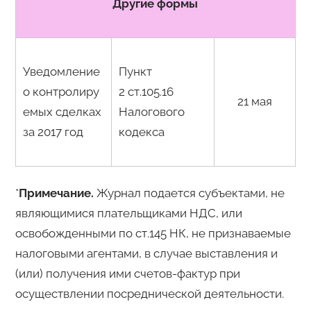
Другие формы
Уведомление
Пункт
о контролиру
2 ст.105.16
21 мая
емых сделках
Налогового
за 2017 год
кодекса
*
Примечание.
Журнал подается субъектами, не
являющимися плательщиками НДС, или
освобожденными по ст.145 НК, не признаваемые
налоговыми агентами, в случае выставления и
(или) получения ими счетов-фактур при
осуществлении посреднической деятельности.