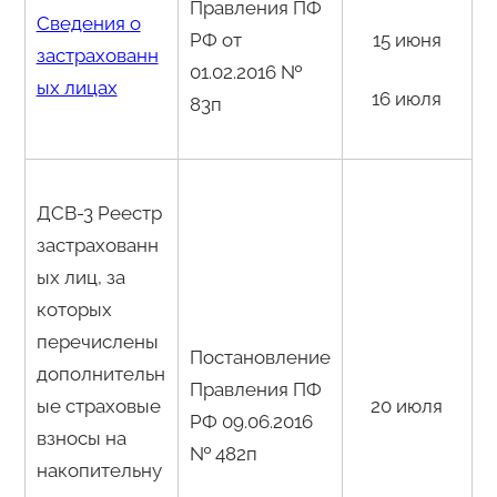
Правления ПФ
Сведения о
РФ от
15 июня
застрахованн
01.02.2016 №
ых лицах
16 июля
83п
ДСВ-3 Реестр
застрахованн
ых лиц, за
которых
перечислены
Постановление
дополнительн
Правления ПФ
ые страховые
20 июля
РФ 09.06.2016
взносы на
№ 482п
накопительну