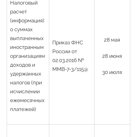
Налоговый
расчет
(информация)
о суммах
выплаченных
28 мая
Приказ ФНС
иностранным
России от
организациям
28 июня
02.03.2016 №
доходов и
ММВ-7-3/115@
30 июля
удержанных
налогов (при
исчислении
ежемесячных
платежей)