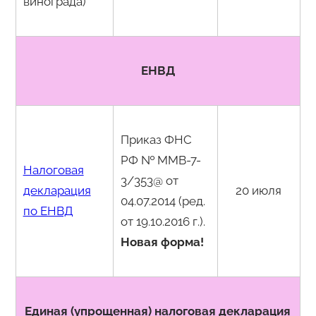
винограда)
ЕНВД
Приказ ФНС
РФ № ММВ-7-
Налоговая
3/353@ от
декларация
20 июля
04.07.2014 (ред.
по ЕНВД
от 19.10.2016 г.).
Новая форма!
Единая (упрощенная) налоговая декларация