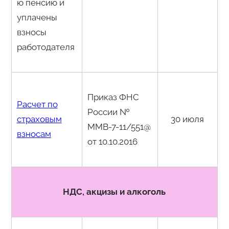
ю пенсию и
уплачены
взносы
работодателя
Приказ ФНС
Расчет по
России №
страховым
30 июля
ММВ-7-11/551@
взносам
от 10.10.2016
НДС, акцизы и алкоголь