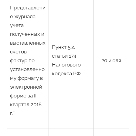
Представлени
е журнала
учета
полученных и
выставленных
Пункт 5.2.
счетов-
статьи 174
фактур по
20 июля
Налогового
установленно
кодекса РФ
му формату в
электронной
форме за I
I
квартал 2018
г.*