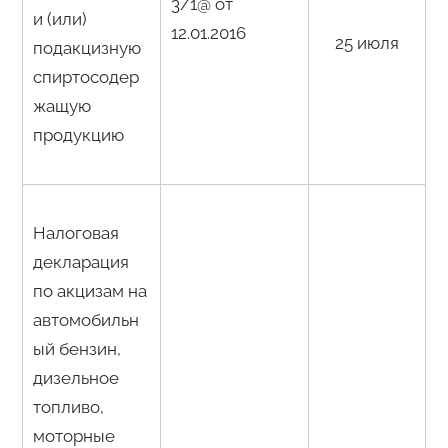
3/1@ от
и (или)
12.01.2016
25 июля
подакцизную
спиртосодер
жащую
продукцию
Налоговая
декларация
по акцизам на
автомобильн
ый бензин,
дизельное
топливо,
моторные