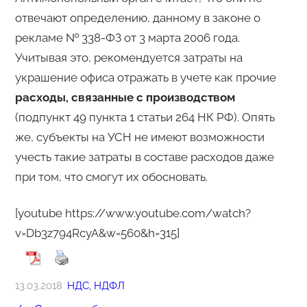
отвечают определению, данному в законе о
рекламе № 338-ФЗ от 3 марта 2006 года.
Учитывая это, рекомендуется затраты на
украшение офиса отражать в учете как прочие
расходы, связанные с производством
(подпункт 49 пункта 1 статьи 264 НК РФ). Опять
же, субъекты на УСН не имеют возможности
учесть такие затраты в составе расходов даже
при том, что смогут их обосновать.
[youtube https://www.youtube.com/watch?
v=Db3z794RcyA&w=560&h=315]
13.03.2018
НДС
, 
НДФЛ