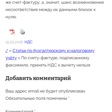
же счет-фактуру, а, значит, шанс возникновения
несоответствия между их данными близок к
нулю.
15.03.2016
НДС
/
»
Статьи по бухгалтерскому и налоговому
учёту
»
По счету-фактуре, подписанному
факсимиле, принять НДС к вычету нельзя
Добавить комментарий
Ваш адрес email не будет опубликован.
Обязательные поля помечены
*
Комментарий
*