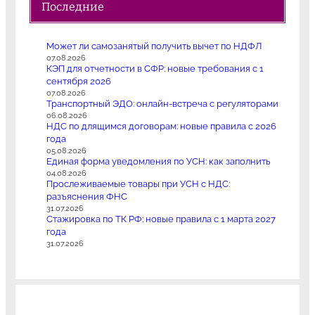
Последние
Может ли самозанятый получить вычет по НДФЛ
07.08.2026
КЭП для отчетности в СФР: новые требования с 1
сентября 2026
07.08.2026
Транспортный ЭДО: онлайн-встреча с регуляторами
06.08.2026
НДС по длящимся договорам: новые правила с 2026
года
05.08.2026
Единая форма уведомления по УСН: как заполнить
04.08.2026
Прослеживаемые товары при УСН с НДС:
разъяснения ФНС
31.07.2026
Стажировка по ТК РФ: новые правила с 1 марта 2027
года
31.07.2026