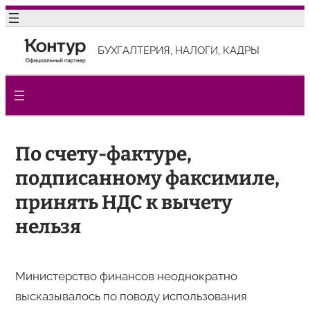
Перейти
к
БУХГАЛТЕРИЯ, НАЛОГИ, КАДРЫ
содержимому
По счету-фактуре,
подписанному факсимиле,
принять НДС к вычету
нельзя
Министерство финансов неоднократно
высказывалось по поводу использования