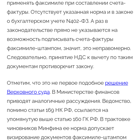
применять факсимиле при составлении счета-
фактуры. Отсутствует указанная норма и в законе
о бухгалтерском учете N402-ФЗ. А раз в
законодательстве прямо не указывается на
возможность подписывать счета-фактуры
факсимиле-штампом, значит, это неправомерно.
Следовательно, принятие НДС к вычету по таким
документам противоречит закону.
Отметим, что это не первое подобное
решение
Верховного суда
. В Министерстве финансов
приводят аналогичные рассуждения. Ведомство,
помимо статьи 169 НК РФ, ссылается на
упомянутую выше статью 160 ГК РФ. В трактовке
чиновников Минфина ее норма допускает
визирование документов факсимиле-штампом