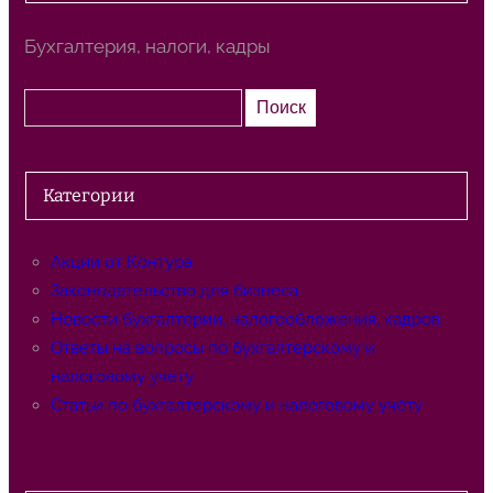
Бухгалтерия, налоги, кадры
П
Поиск
о
и
с
Категории
к
Акции от Контура
Законодательство для бизнеса
Новости бухгалтерии, налогообложения, кадров
Ответы на вопросы по бухгалтерскому и
налоговому учёту
Статьи по бухгалтерскому и налоговому учёту