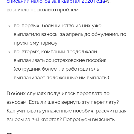
списании налогов за II квартал 2020 года
«),
возникло несколько проблем:
во-первых, большинство из них уже
выплатило взносы за апрель до обнуления, по
прежнему тарифу
во-вторых, компании продолжали
выплачивать соцстраховские пособия
(сотрудник болеет, а работодатель
выплачивает положенные им выплаты)
В обоих случаях получилась переплата по
взносам. Есть ли шанс вернуть эту переплату?
Как учитывать уплаченные пособия, рассчитывая
взносы за 2-й квартал? Попробуем выяснить.