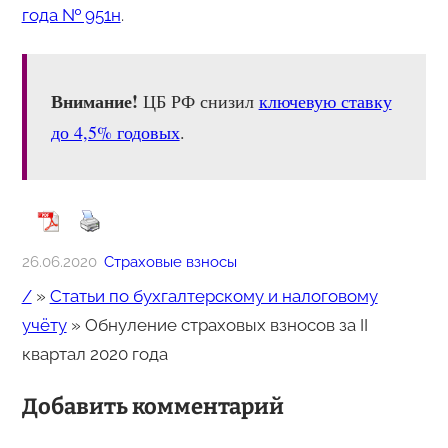
года № 951н
.
Внимание!
ЦБ РФ снизил
ключевую ставку
до 4,5% годовых
.
26.06.2020
Страховые взносы
/
»
Статьи по бухгалтерскому и налоговому
учёту
»
Обнуление страховых взносов за II
квартал 2020 года
Добавить комментарий