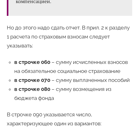
компенсацией.
Но до этого надо сдать отчет. В прил. 2 к разделу
1 расчета по страховым взносам следует
указывать:
в строчке 060
– сумму исчисленных взносов
на обязательное социальное страхование
в строчке 070
– сумму выплаченных пособий
в строчке 080
– сумму возмещения из
бюджета фонда
В строчке 090 указывается число,
характеризующее один из вариантов: