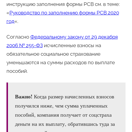
инструкцию заполнения формы РСВ см. в теме:
«
Руководство по заполнению формы РСВ 2020
год
«.
Согласно
Федеральному закону от 29 декабря
2006 № 255-ФЗ
исчисленные взносы на
обязательное социальное страхование
уменьшаются на суммы расходов по выплате
пособий.
Важно!
Когда размер начисленных взносов
получился ниже, чем сумма уплаченных
пособий, компания получает от соцстраха
деньги на их выплату, обратившись туда за