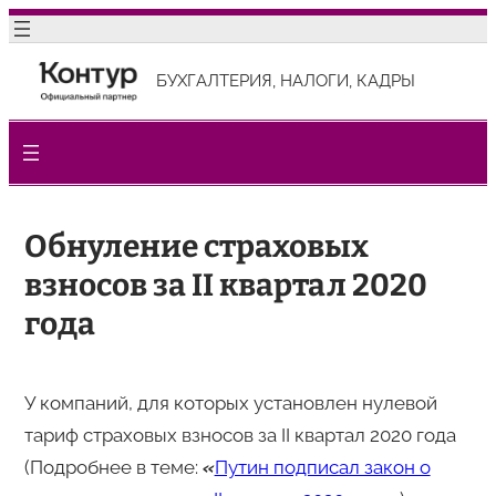
Перейти
к
БУХГАЛТЕРИЯ, НАЛОГИ, КАДРЫ
содержимому
Обнуление страховых
взносов за II квартал 2020
года
У компаний, для которых установлен нулевой
тариф страховых взносов за II квартал 2020 года
(Подробнее в теме:
«
Путин подписал закон о