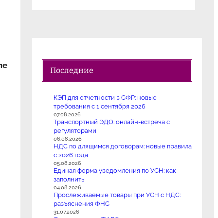
ле
Последние
КЭП для отчетности в СФР: новые
требования с 1 сентября 2026
07.08.2026
Транспортный ЭДО: онлайн-встреча с
регуляторами
06.08.2026
НДС по длящимся договорам: новые правила
с 2026 года
05.08.2026
Единая форма уведомления по УСН: как
заполнить
04.08.2026
Прослеживаемые товары при УСН с НДС:
разъяснения ФНС
31.07.2026