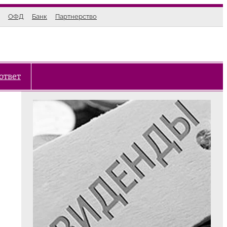
ОФД
Банк
Партнерство
ответ