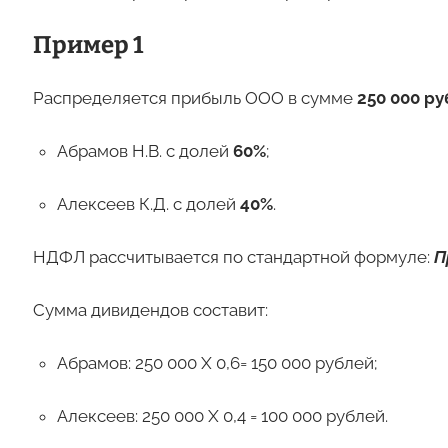
Пример 1
Распределяется прибыль ООО в сумме
250 000 р
Абрамов Н.В. с долей
60%
;
Алексеев К.Д. с долей
40%
.
НДФЛ рассчитывается по стандартной формуле:
П
Сумма дивидендов составит:
Абрамов: 250 000 Х 0,6= 150 000 рублей;
Алексеев: 250 000 Х 0,4 = 100 000 рублей.