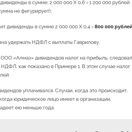
ивиденды в сумме: 2 000 000 Х 0,6 = 1 200 000 рублей
сумма не фигурирует);
т дивиденды в сумме 2 000 000 Х 0,4 =
800 000 рублей
ача удержать НДФЛ с выплаты Гаврилову.
 ООО «Алмаз» дивидендов налог на прибыль, следова
 НДФЛ, как показано в Примере 1. В этом случае налог
лей.
видендов уплачивался. Случаи, когда это происходит,
, когда юридическое лицо имеет в организации,
адеет ею меньше года.