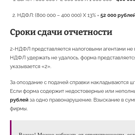
НДФЛ: (800 000 – 400 000) Х 13% =
52 000 рублей
Сроки сдачи отчетности
2-НДФЛ представляется налоговыми агентами не
НДФЛ удержать не удалось, форма представляетс
указывается «2».
За опоздание с подачей справки накладываются 
Если форма содержит недостоверные или неполны
рублей
за одно правонарушение. Взыскание в су
фирмы.
Важно! Можно избежать от ответственности, ес