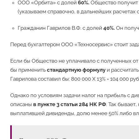
ООО «Орбита» с долей
60%.
Общество получит д
(указываем справочно, в дальнейших расчетах 
Гражданин Гаврилов В.Ф. с долей
40%.
Он получи
Перед бухгалтером ООО «Техносервис» стоит зад
Если бы Общество не уплачивало с полученных от
бы применить
стандартную формулу
и рассчитать
Гаврилова составил бы: 800 000 Х 13% = 104 000 руб
Однако по условиям задачи налог на прибыль с ди
описаны
в пункте 3 статьи 284 НК РФ
. Так бывает
выплатившей дивиденды, долю менее 50% либо вл