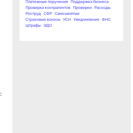
Платежные поручения
Поддержка бизнеса
Проверка контрагентов
Проверки
Расходы
Роструд
СФР
Самозанятые
Страховые взносы
УСН
Уведомления
ФНС
Штрафы
ЭДО
с