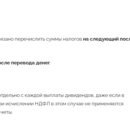
бязано перечислить суммы налогов
на следующий пос
осле перевода денег
.
тдельно с каждой выплаты дивидендов, даже если в
При исчислении НДФЛ в этом случае не применяются
четы.