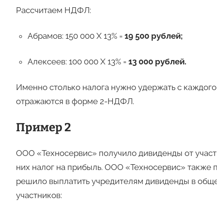
Рассчитаем НДФЛ:
Абрамов: 150 000 Х 13% =
19 500 рублей;
Алексеев: 100 000 Х 13% =
13 000 рублей.
Именно столько налога нужно удержать с каждого
отражаются в форме 2-НДФЛ.
Пример 2
ООО «Техносервис» получило дивиденды от участ
них налог на прибыль. ООО «Техносервис» также 
решило выплатить учредителям дивиденды в общ
участников: