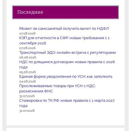
Последние
Может ли самозанятый получить вычет по НДФЛ
07.08.2026
КЭП для отчетности в СФР: новые требования с 1
сентября 2026
07.08.2026
Транспортный ЭДО: онлайн-встреча с регуляторами
06.08.2026
НДС по длящимся договорам: новые правила с 2026
года
05.08.2026
Единая форма уведомления по УСН: как заполнить
04.08.2026
Прослеживаемые товары при УСН с НДС:
разъяснения ФНС
31.07.2026
Стажировка по ТК РФ: новые правила с 1 марта 2027
года
31.07.2026