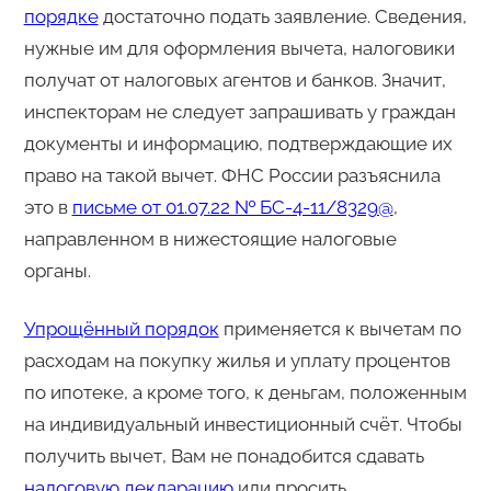
порядке
достаточно подать заявление. Сведения,
нужные им для оформления вычета, налоговики
получат от налоговых агентов и банков. Значит,
инспекторам не следует запрашивать у граждан
документы и информацию, подтверждающие их
право на такой вычет. ФНС России разъяснила
это в
письме от 01.07.22 № БС-4-11/8329@
,
направленном в нижестоящие налоговые
органы.
Упрощённый порядок
применяется к вычетам по
расходам на покупку жилья и уплату процентов
по ипотеке, а кроме того, к деньгам, положенным
на индивидуальный инвестиционный счёт. Чтобы
получить вычет, Вам не понадобится сдавать
налоговую декларацию
или просить