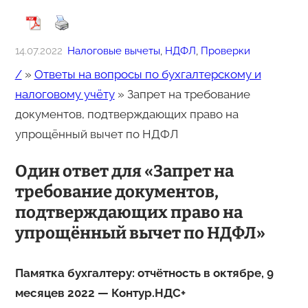
14.07.2022
Налоговые вычеты
, 
НДФЛ
, 
Проверки
/
»
Ответы на вопросы по бухгалтерскому и
налоговому учёту
»
Запрет на требование
документов, подтверждающих право на
упрощённый вычет по НДФЛ
Один ответ для «Запрет на
требование документов,
подтверждающих право на
упрощённый вычет по НДФЛ»
Памятка бухгалтеру: отчётность в октябре, 9
месяцев 2022 — Контур.НДС+