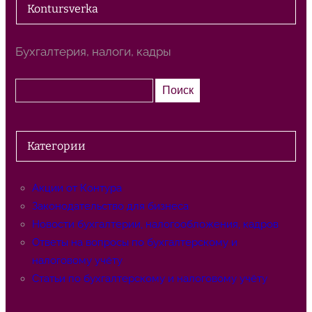
Kontursverka
Бухгалтерия, налоги, кадры
П
Поиск
о
и
с
Категории
к
Акции от Контура
Законодательство для бизнеса
Новости бухгалтерии, налогообложения, кадров
Ответы на вопросы по бухгалтерскому и
налоговому учёту
Статьи по бухгалтерскому и налоговому учёту