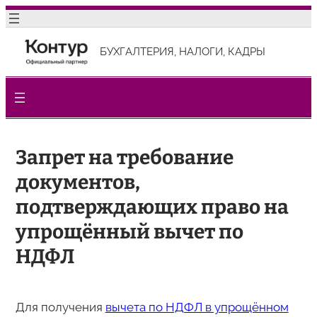
Перейти
к
БУХГАЛТЕРИЯ, НАЛОГИ, КАДРЫ
содержимому
Запрет на требование
документов,
подтверждающих право на
упрощённый вычет по
НДФЛ
Для получения
вычета по НДФЛ в упрощённом