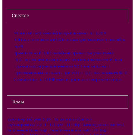
Свежее
Может ли самозанятый получить вычет по НДФЛ
КЭП для отчетности в СФР: новые требования с 1 сентября
2026
Транспортный ЭДО: онлайн-встреча с регуляторами
НДС по длящимся договорам: новые правила с 2026 года
Единая форма уведомления по УСН: как заполнить
Прослеживаемые товары при УСН с НДС: разъяснения ФНС
Стажировка по ТК РФ: новые правила с 1 марта 2027 года
Темы
Бухгалтерский учёт
(138)
Выплата пособий
(50)
Грузоперевозки
(45)
ЕНВД
(46)
ЕНП
(84)
Законодательство
(115)
Заполнение форм
(109)
Заработная плата
(158)
ИП
(129)