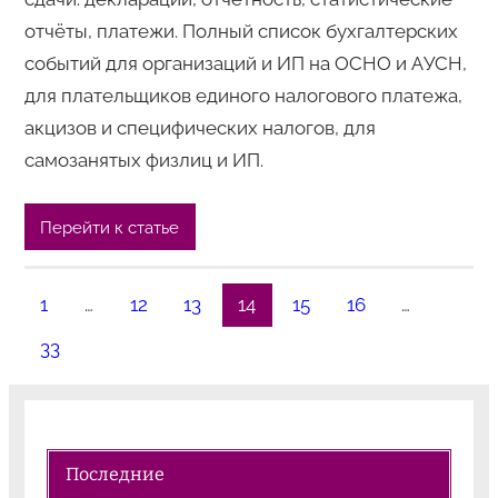
отчёты, платежи. Полный список бухгалтерских
событий для организаций и ИП на ОСНО и АУСН,
для плательщиков единого налогового платежа,
акцизов и специфических налогов, для
самозанятых физлиц и ИП.
Перейти к статье
1
…
12
13
14
15
16
…
33
Последние