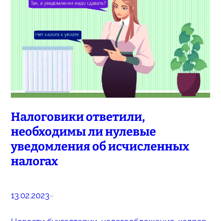
Налоговики ответили,
необходимы ли нулевые
уведомления об исчисленных
налогах
13.02.2023
–