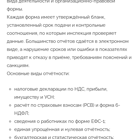
вида деятельности и организационно-правовой
формы.
Каждая форма имеет утверждённый бланк,
установленный срок подачи и контрольные
соотношения, по которым инспекция проверяет
данные. Большинство отчётов сдаётся в электронном
виде, а нарушение сроков или ошибки в показателях
приводят к отказу в приёме, требованиям пояснений и
санкциям.
Основные виды отчётности:
налоговые декларации по НДС, прибыли,
имуществу и УСН;
расчёт по страховым взносам (РСВ) и форма 6-
НДФЛ;
сведения о работниках по форме ЕФС-1;
единая упрощённая и нулевая отчётность;
бухгалтерская и статистическая отчётность;