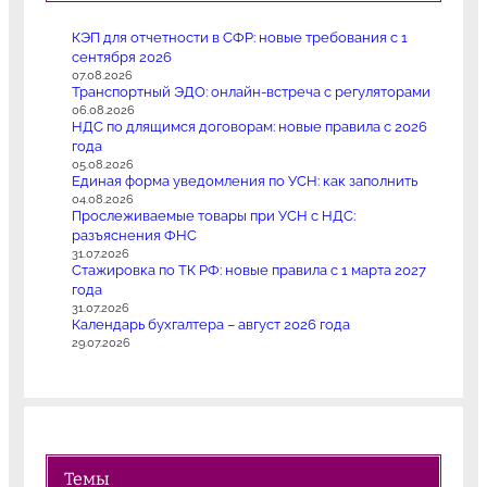
КЭП для отчетности в СФР: новые требования с 1
сентября 2026
07.08.2026
Транспортный ЭДО: онлайн-встреча с регуляторами
06.08.2026
НДС по длящимся договорам: новые правила с 2026
года
05.08.2026
Единая форма уведомления по УСН: как заполнить
04.08.2026
Прослеживаемые товары при УСН с НДС:
разъяснения ФНС
31.07.2026
Стажировка по ТК РФ: новые правила с 1 марта 2027
года
31.07.2026
Календарь бухгалтера – август 2026 года
29.07.2026
Темы