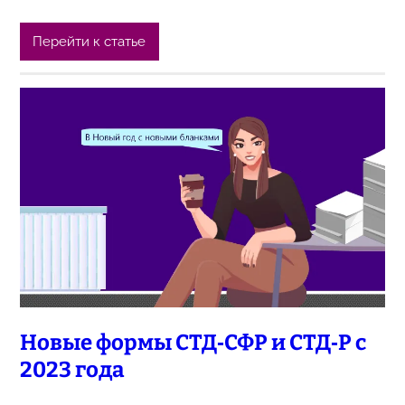
Перейти к статье
Новые формы СТД‑СФР и СТД‑Р с
2023 года