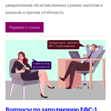
уведомления об исчисленных суммах налогов и
взносов и прочая отчётность.
Перейти к статье
Вопросы по заполнению ЕФС-1