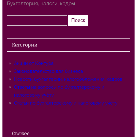
Бухгалтерия, налоги, кадры
П
Поиск
о
и
с
Категории
к
Акции от Контура
Законодательство для бизнеса
Новости бухгалтерии, налогообложения, кадров
Ответы на вопросы по бухгалтерскому и
налоговому учёту
Статьи по бухгалтерскому и налоговому учёту
Свежее