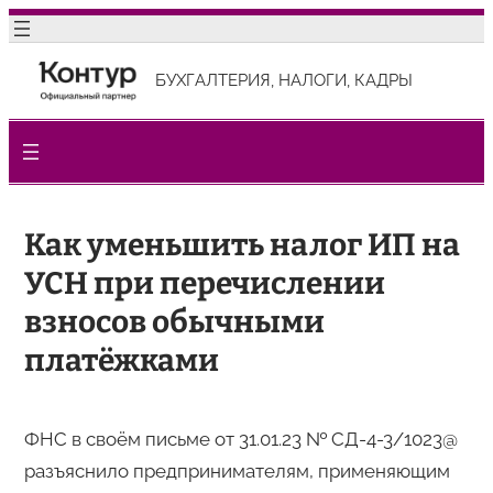
Перейти
к
БУХГАЛТЕРИЯ, НАЛОГИ, КАДРЫ
содержимому
Как уменьшить налог ИП на
УСН при перечислении
взносов обычными
платёжками
ФНС в своём письме от 31.01.23 № СД-4-3/1023@
разъяснило предпринимателям, применяющим