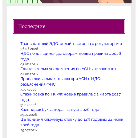
Последние
Транспортный ЭДО: онлайн-встреча с регуляторами
06.08.2026
НДС по длящимся договорам: новые правила с 2026
года
05.08.2026
Единая форма уведомления по УСН: как заполнить
04.08.2026
Прослеживаемые товары при УСН с НДС:
разъяснения ФНС
31.07.2026
Стажировка по ТК РФ: новые правила с 1 марта 2027
года
31.07.2026
Календарь бухгалтера – август 2026 года
29.07.2026
ЦБ понизил ключевую ставку до 14% годовых 24 июля
2026 года
29.07.2026