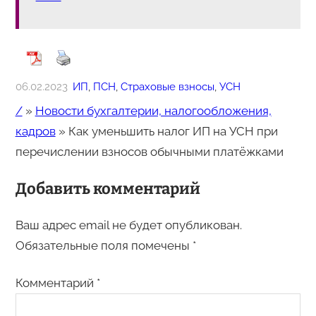
06.02.2023
ИП
, 
ПСН
, 
Страховые взносы
, 
УСН
/
»
Новости бухгалтерии, налогообложения,
кадров
»
Как уменьшить налог ИП на УСН при
перечислении взносов обычными платёжками
Добавить комментарий
Ваш адрес email не будет опубликован.
Обязательные поля помечены
*
Комментарий
*