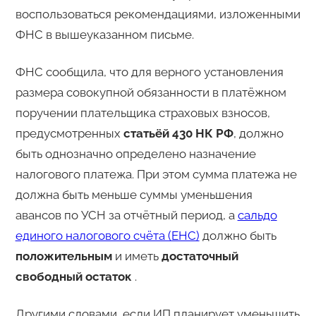
воспользоваться рекомендациями, изложенными
ФНС в вышеуказанном письме.
ФНС сообщила, что для верного установления
размера совокупной обязанности в платёжном
поручении плательщика страховых взносов,
предусмотренных
статьёй 430 НК РФ
, должно
быть однозначно определено назначение
налогового платежа. При этом сумма платежа не
должна быть меньше суммы уменьшения
авансов по УСН за отчётный период, а
сальдо
единого налогового счёта (ЕНС)
должно быть
положительным
и иметь
достаточный
свободный остаток
.
Другими словами, если ИП планирует уменьшить