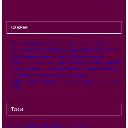
Свежее
Транспортный ЭДО: онлайн-встреча с регуляторами
НДС по длящимся договорам: новые правила с 2026 года
Единая форма уведомления по УСН: как заполнить
Прослеживаемые товары при УСН с НДС: разъяснения ФНС
Стажировка по ТК РФ: новые правила с 1 марта 2027 года
Календарь бухгалтера – август 2026 года
ЦБ понизил ключевую ставку до 14% годовых 24 июля 2026
года
Темы
Бухгалтерский учёт
(138)
Выплата пособий
(50)