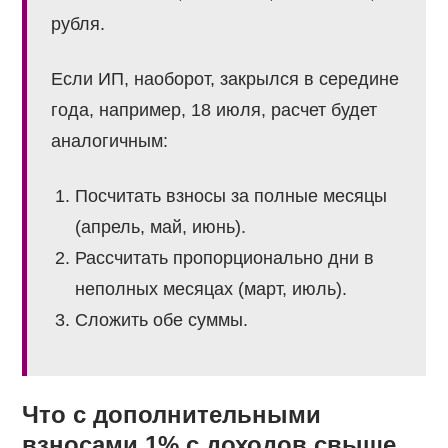
рубля.
Если ИП, наоборот, закрылся в середине
года, например, 18 июля, расчет будет
аналогичным:
Посчитать взносы за полные месяцы
(апрель, май, июнь).
Рассчитать пропорционально дни в
неполных месяцах (март, июль).
Сложить обе суммы.
Что с дополнительными
взносами 1% с доходов свыше