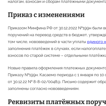
налогам, взносам и сборам платёжными документ
Приказ с изменениями
Приказом Минфина РФ от 30.12.2022 №199н были 
поручений на перевод средств в бюджет, утверж
том числе, нововведений в части уплаты
единого 
заполнения платёжек в случаях, если налогоплате
взносов по старой системе – отдельными платёжк
Новые правила оформления платежных документов 
Приказу №199н. Касаемо периода с 1 января по 10
от 30.12.22 № 8-8-02/0048@. Письмо содержит обр
заполнены согласно нововведениям.
Реквизиты платёжных пору