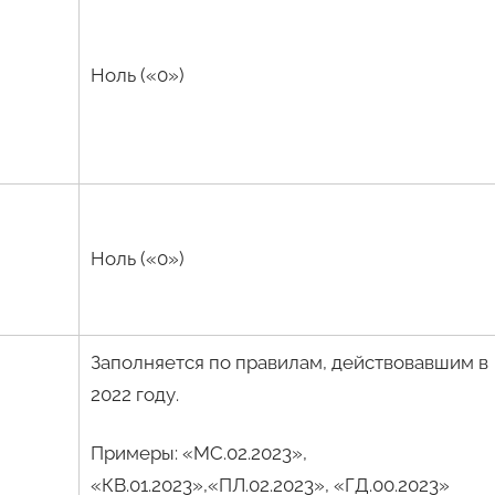
Ноль («0»)
Ноль («0»)
Заполняется по правилам, действовавшим в
2022 году.
Примеры: «МС.02.2023»,
«КВ.01.2023»,«ПЛ.02.2023», «ГД.00.2023»