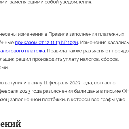
ами, заменяющими собой уведомления.
внесены изменения в Правила заполнения платежных
дённые
приказом от 12.11.13 № 107н
. Изменения касались,
налогового платежа
. Правила также разъясняют порядо
льщик решил производить уплату налогов, сборов,
ами.
вступили в силу 11 февраля 2023 года, согласно
 февраля 2023 года разъяснения были даны в письме Ф
азец заполненной платёжки, в которой все графы уже
чений