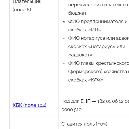
Плательщик
перечислению платежа в
(поле 8)
бюджет
ФИО предпринимателя и 
скобках «ИП»
ФИО нотариуса или адвок
скобках «нотариус» или
«адвокат»
ФИО главы крестьянског
(фермерского) хозяйства 
скобках «КФХ»
Код для ЕНП — 182 01 06 12 01
КБК (поле 104)
0000 510
Ставится ноль («0»).