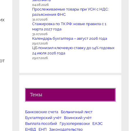
04.08.2026
Прослеживаемые товары при УСН с НДС:
разъяснения ФНС
их
31.07.2026
Стажировка по ТК РФ: новые правила с 1
марта 2027 года
31.07.2026
Календарь бухгалтера – август 2026 года
29.07.2026
ЦБ понизил ключевую ставку до 14% годовых
24 июля 2026 года
29.07.2026
ют
Темы
Банковские счета
Больничный лист
Бухгалтерский учёт
Воинский учёт
Выплата пособий
Грузоперевозки
ЕАЭС
ЕНВД
ЕНП
Законодательство