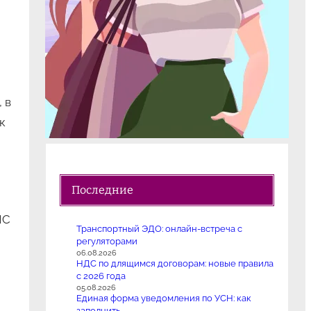
 в
к
Последние
НС
Транспортный ЭДО: онлайн-встреча с
регуляторами
06.08.2026
НДС по длящимся договорам: новые правила
с 2026 года
05.08.2026
Единая форма уведомления по УСН: как
заполнить