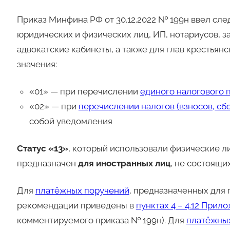
Приказ Минфина РФ от 30.12.2022 № 199н ввел сле
юридических и физических лиц, ИП, нотариусов, 
адвокатские кабинеты, а также для глав крестья
значения:
«01» — при перечислении
единого налогового 
«02» — при
перечислении налогов (взносов, сбо
собой уведомления
Статус «13»
, который использовали физические ли
предназначен
для иностранных лиц
, не состоящи
Для
платёжных поручений
, предназначенных для 
рекомендации приведены в
пунктах 4 – 4.12 При
комментируемого приказа № 199н). Для
платёжны