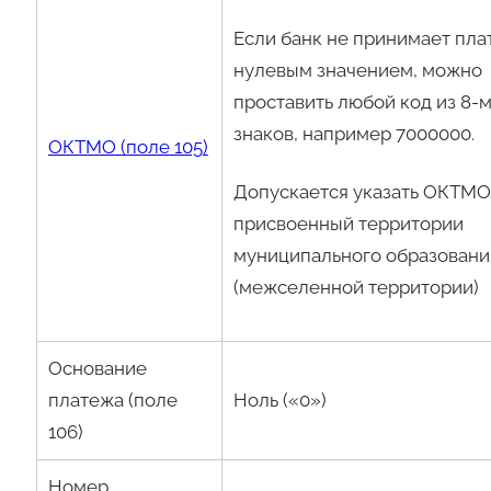
Если банк не принимает пла
нулевым значением, можно
проставить любой код из 8-
знаков, например 7000000.
ОКТМО (поле 105)
Допускается указать ОКТМО
присвоенный территории
муниципального образовани
(межселенной территории)
Основание
платежа (поле
Ноль («0»)
106)
Номер