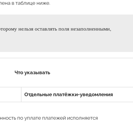
лена в таблице ниже.
оторому нельзя оставлять поля незаполненными,
Что указывать
Отдельные платёжки-уведомления
нность по уплате платежей исполняется