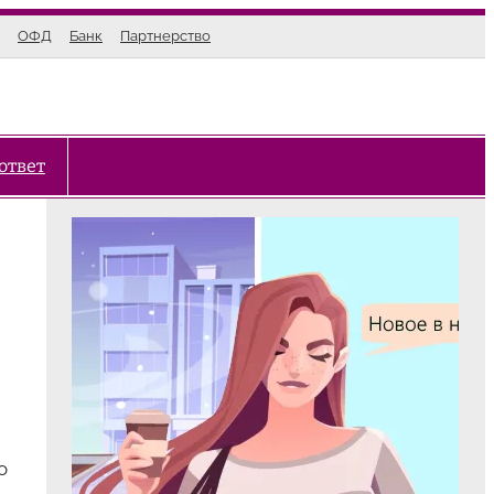
ОФД
Банк
Партнерство
ответ
о