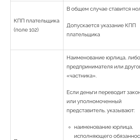
В общем случае ставится нол
КПП плательщика
Допускается указание КПП
(поле 102)
плательщика
Наименование юрлица, либ
предпринимателя или друго
«частника».
Если деньги переводит зако
или уполномоченный
представитель, указывают:
наименование юрлица,
исполняющего обязаннос