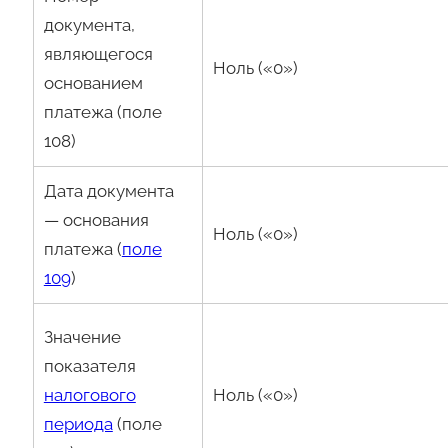
документа,
являющегося
Ноль («0»)
основанием
платежа (поле
108)
Дата документа
— основания
Ноль («0»)
платежа (
поле
109
)
Значение
показателя
налогового
Ноль («0»)
периода
(поле