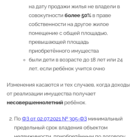
на дату продажи жилья не владели в
совокупности
более 50%
в праве
собственности на другое жилое
помещение с общей площадью,
превышающей площадь
приобретённого имущества
были дети в возрасте до 18 лет или 24
лет, если ребёнок учится очно
Изменения касаются и тех случаев, когда доходы
от реализации имущества получает
несовершеннолетний
ребёнок.
По
ФЗ от 02.07.2021 № 305-ФЗ
минимальный
предельный срок владения объектом
недвижимости, приобретённым по договору