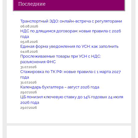
Последние
Транспортный ЭДО: онлайн-встреча с регуляторами
06.08.2026
НДС по длящимся договорам: новые правила с 2026
года
05.08.2026
Единая форма уведомления по УСН: как заполнить
04.08.2026
Прослеживаемые товары при УСН с НДС:
разъяснения ФНС
31.07.2026
Стажировка по ТК РФ: новые правила с 1 марта 2027
года
31.07.2026
Календарь бухгалтера – август 2026 года
29.07.2026
ЦБ понизил ключевую ставку до 14% годовых 24 июля
2026 года
29.07.2026