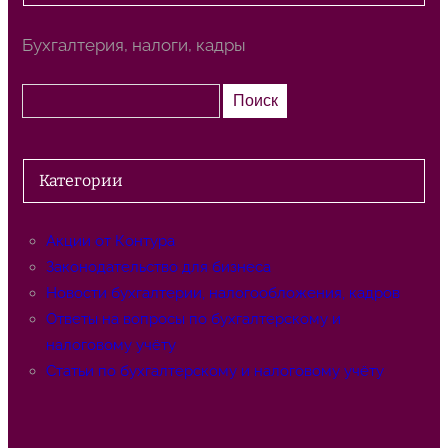
Бухгалтерия, налоги, кадры
П
Поиск
о
и
с
Категории
к
Акции от Контура
Законодательство для бизнеса
Новости бухгалтерии, налогообложения, кадров
Ответы на вопросы по бухгалтерскому и
налоговому учёту
Статьи по бухгалтерскому и налоговому учёту