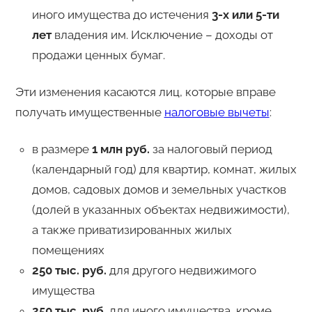
иного имущества до истечения
3-х или 5-ти
лет
владения им. Исключение – доходы от
продажи ценных бумаг.
Эти изменения касаются лиц, которые вправе
получать имущественные
налоговые вычеты
:
в размере
1 млн руб.
за налоговый период
(календарный год) для квартир, комнат, жилых
домов, садовых домов и земельных участков
(долей в указанных объектах недвижимости),
а также приватизированных жилых
помещениях
250 тыс. руб.
для другого недвижимого
имущества
250 тыс. руб.
для иного имущества, кроме