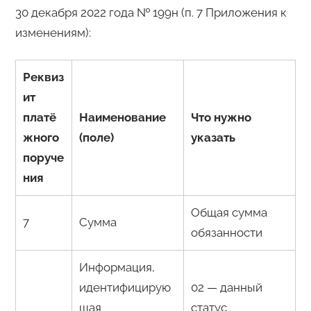
30 декабря 2022 года № 199н (п. 7 Приложения к
изменениям):
Реквиз
ит
платё
Наименование
Что нужно
жного
(поле)
указать
поруче
ния
Общая сумма
7
Сумма
обязанности
Информация,
идентифицирую
02 — данный
щая
статус