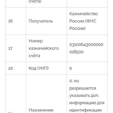
счёта)
Казначейство
16
Получатель
России (ФНС
России)
Номер
03100643000000
17
казначейского
018500
счёта
22
Код (УИП)
0
0, но
разрешается
указывать доп.
информацию для
Назначение
идентификации