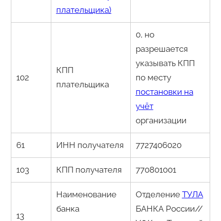
плательщика)
0, но
разрешается
указывать КПП
КПП
102
по месту
плательщика
постановки на
учёт
организации
61
ИНН получателя
7727406020
103
КПП получателя
770801001
Наименование
Отделение
ТУЛА
банка
БАНКА России//
13