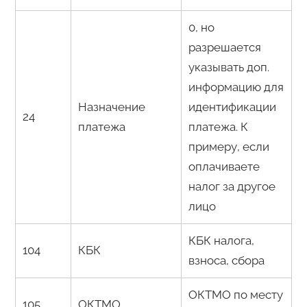
0, но
разрешается
указывать доп.
информацию для
Назначение
идентификации
24
платежа
платежа. К
примеру, если
оплачиваете
налог за другое
лицо
КБК налога,
104
КБК
взноса, сбора
ОКТМО по месту
105
ОКТМО