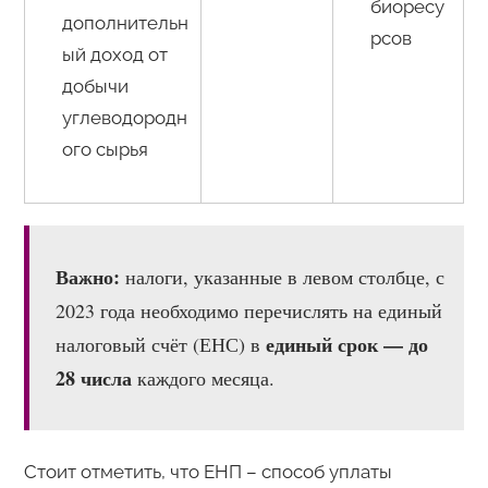
биоресу
дополнительн
рсов
ый доход от
добычи
углеводородн
ого сырья
Важно:
налоги, указанные в левом столбце, с
2023 года необходимо перечислять на единый
единый срок — до
налоговый счёт (ЕНС) в
28 числа
каждого месяца.
Стоит отметить, что ЕНП – способ уплаты