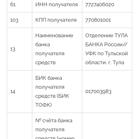
61
ИНН получателя
7727406020
103
КПП получателя
770801001
Наименование
Отделение ТУЛА
банка
БАНКА России//
13
получателя
УФК по Тульской
средств
области, г. Тула
БИК банка
получателя
14
017003983
средств (БИК
ТОФК)
№ счёта банка
получателя
средств (номер