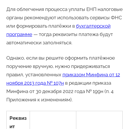
Для облегчения процесса уплаты ЕНП налоговые
органы рекомендуют использовать сервисы ФНС
или формировать платёжки в
бухгалтерской
программе
— тогда реквизиты платежа будут
автоматически заполняться.
Однако, если вы решите оформить платёжное
поручение вручную, нужно придерживаться
правил, установленных
приказом Минфина от 12
ноября 2013 года № 107н
в редакции приказа
Минфина от 30 декабря 2022 года № 199н (п. 4
Приложения к изменениям).
Реквиз
ит