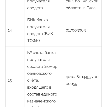
получателя
УФК по Тульской
средств
области, г. Тула
БИК банка
получателя
14
017003983
средств (БИК
ТОФК)
№ счета банка
получателя
средств (номер
банковского
401028104453700
15
счёта,
00059
входящего в
состав единого
казначейского