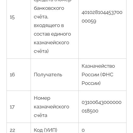
банковского
401028104453700
15
счёта,
00059
входящего в
состав единого
казначейского
счёта)
Казначейство
16
Получатель
России (ФНС
России)
Номер
03100643000000
17
казначейского
018500
счёта
22
Код (УИП)
0