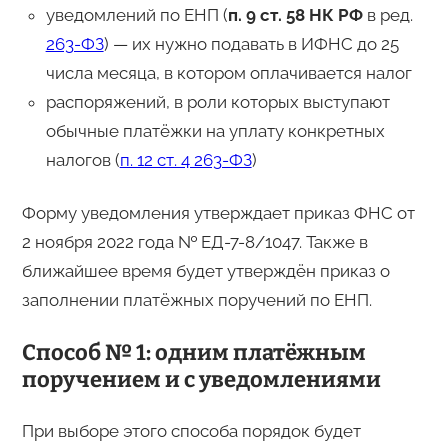
уведомлений по ЕНП (
п. 9 ст. 58 НК РФ
в ред.
263-ФЗ
) — их нужно подавать в ИФНС до 25
числа месяца, в котором оплачивается налог
распоряжений, в роли которых выступают
обычные платёжки на уплату конкретных
налогов (
п. 12 ст. 4 263-ФЗ
)
Форму уведомления утверждает приказ ФНС от
2 ноября 2022 года № ЕД-7-8/1047. Также в
ближайшее время будет утверждён приказ о
заполнении платёжных поручений по ЕНП.
Способ № 1: одним платёжным
поручением и с уведомлениями
При выборе этого способа порядок будет