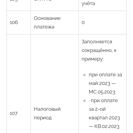
учёта
Основание
106
0
платежа
Заполняется
сокращённо, к
примеру:
при оплате за
май 2023 —
МС.05.2023
· при оплате
Налоговый
за 2-ой
107
период
квартал 2023
— КВ.02.2023